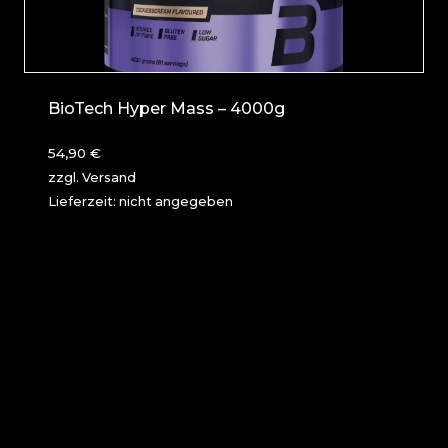
BioTech Hyper Mass – 4000g
54,90
€
zzgl.
Versand
Lieferzeit: nicht angegeben