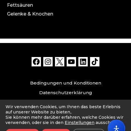
Fettsäuren
Gelenke & Knochen
Bedingungen und Konditionen
Datenschutzerklärung
Datensicherheit und Haftungsausschluss
Wir verwenden Cookies, um Ihnen das beste Erlebnis
Impressum
auf unserer Website zu bieten,.
Sie können mehr darüber erfahren, welche Cookies wir
verwenden, oder sie in den
Einstellungen
ausschalten.
© 2026 Cahou. Made with ❤️ by Cahou PTE. LTD.