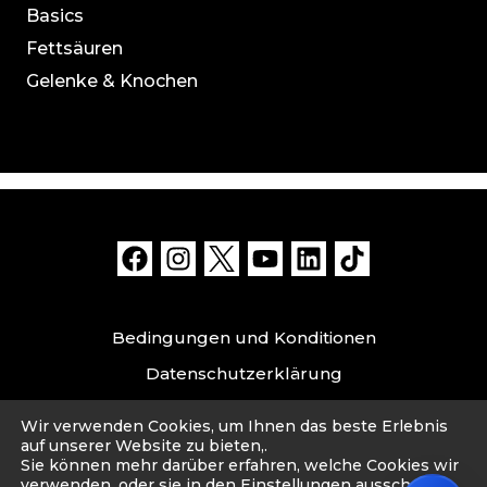
Basics
Fettsäuren
Gelenke & Knochen
Bedingungen und Konditionen
Datenschutzerklärung
Datensicherheit und Haftungsausschluss
Wir verwenden Cookies, um Ihnen das beste Erlebnis
Impressum
auf unserer Website zu bieten,.
Sie können mehr darüber erfahren, welche Cookies wir
verwenden, oder sie in den
Einstellungen
ausschalten.