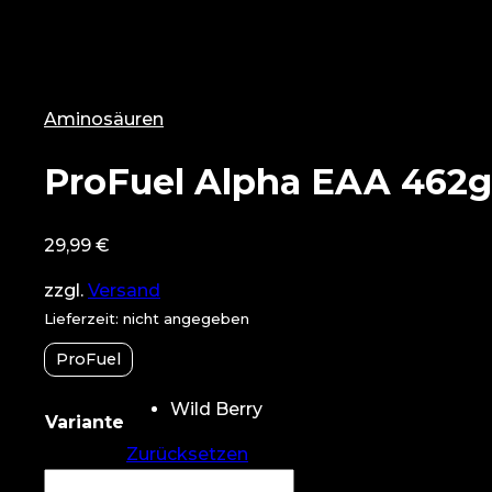
Aminosäuren
ProFuel Alpha EAA 462g
29,99
€
zzgl.
Versand
Lieferzeit: nicht angegeben
ProFuel
Wild Berry
Zurücksetzen
ProFuel