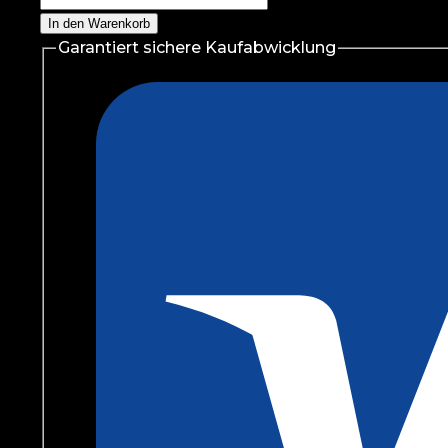
Alpha
In den Warenkorb
EAA
Garantiert sichere Kaufabwicklung
462g
Menge