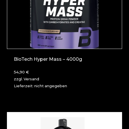
BioTech Hyper Mass – 4000g
54,90
€
zzgl.
Versand
Lieferzeit: nicht angegeben