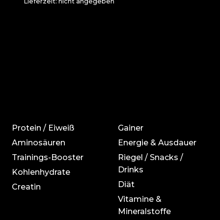
Lieferzeit: nicht angegeben
Protein / Eiweiß
Gainer
Aminosäuren
Energie & Ausdauer
Trainings-Booster
Riegel / Snacks /
Drinks
Kohlenhydrate
Diät
Creatin
Vitamine &
Mineralstoffe