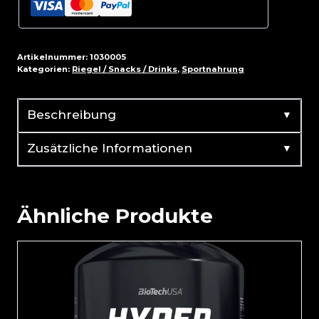
Bar
12x51g
Menge
Artikelnummer:
1030005
Kategorien:
Riegel / Snacks / Drinks
,
Sportnahrung
▼
Beschreibung
▼
Zusätzliche Informationen
Ähnliche Produkte