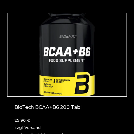
BioTech BCAA+B6 200 Tabl
25,90
€
zzgl.
Versand