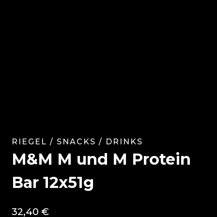
RIEGEL / SNACKS / DRINKS
M&M M und M Protein
Bar 12x51g
32,40
€