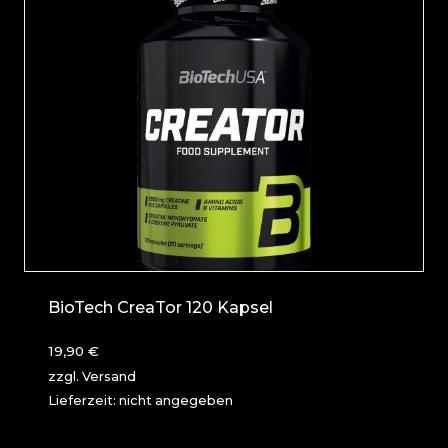
BioTech CreaTor 120 Kapsel
19,90
€
zzgl.
Versand
Lieferzeit: nicht angegeben