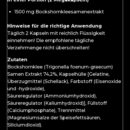
1500 mg Bockshornkleesamenextrakt
Hinweise für die richtige Anwendung
Täglich 2 Kapseln mit reichlich Flüssigkeit
einnehmen! Die empfohlene tägliche
Verzehrmenge nicht überschreiten!
Zutaten
Bockshornklee (Trigonella foenum-graecum)
Samen Extrakt 74,2%, Kapselhülle [Gelatine,
Überzugmittel (Schellack), Farbstoff (Eisenoxide
und -hydroxide),
Säureregulator (Ammoniumhydroxid),
Säureregulator (Kaliumhydroxid)], Füllstoff
(Calciumphosphate), Trennmittel
(Magnesiumsalze der Speisefettsäuren,
Siliciumdioxid).