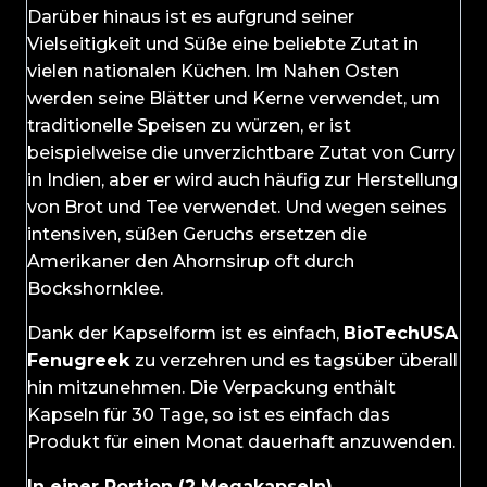
Darüber hinaus ist es aufgrund seiner
Vielseitigkeit und Süße eine beliebte Zutat in
vielen nationalen Küchen. Im Nahen Osten
werden seine Blätter und Kerne verwendet, um
traditionelle Speisen zu würzen, er ist
beispielweise die unverzichtbare Zutat von Curry
in Indien, aber er wird auch häufig zur Herstellung
von Brot und Tee verwendet. Und wegen seines
intensiven, süßen Geruchs ersetzen die
Amerikaner den Ahornsirup oft durch
Bockshornklee.
Dank der Kapselform ist es einfach,
BioTechUSA
Fenugreek
zu verzehren und es tagsüber überall
hin mitzunehmen. Die Verpackung enthält
Kapseln für 30 Tage, so ist es einfach das
Produkt für einen Monat dauerhaft anzuwenden.
In einer Portion (2 Megakapseln)