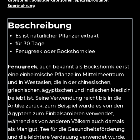
Kategorien:
Sonstige Kategorien
,
Spezialprodukte
,
Sportnahrung
Beschreibung
Es ist natürlicher Pflanzenextrakt
für 30 Tage
Fenugreek oder Bockshornklee
Fenugreek
, auch bekannt als Bockshornklee ist
eine einheimische Pflanze im Mittelmeerraum
und in Westasien, die in der chinesischen,
griechischen, ägyptischen und indischen Medizin
beliebt ist. Seine Verwendung reicht bis in die
Antike zurück, zum Beispiel wurde es von den
Ägyptern zum Einbalsamieren verwendet,
während es von anderen Völkern auch damals
als Mahlgut, Tee für die Gesundheitsförderung
und die leichtere Verdauung verwendet wurde.