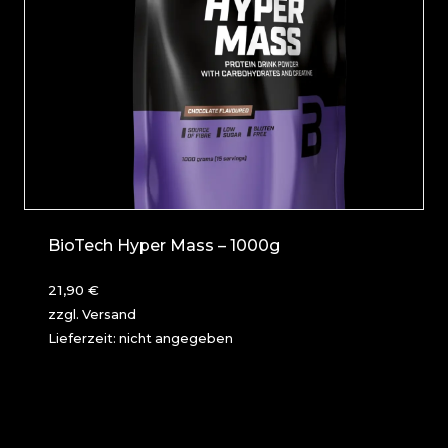
BioTech Hyper Mass – 1000g
21,90
€
zzgl.
Versand
Lieferzeit: nicht angegeben