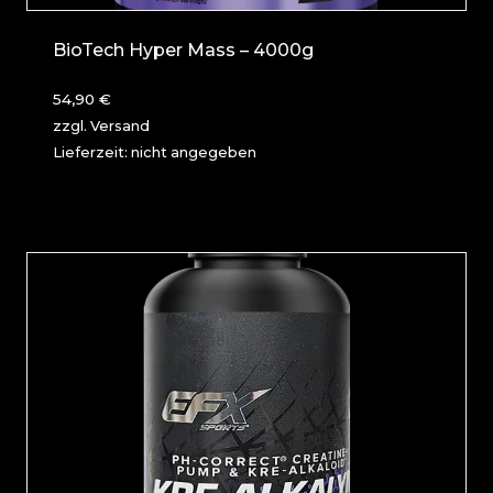
BioTech Hyper Mass – 4000g
54,90
€
zzgl.
Versand
Lieferzeit: nicht angegeben