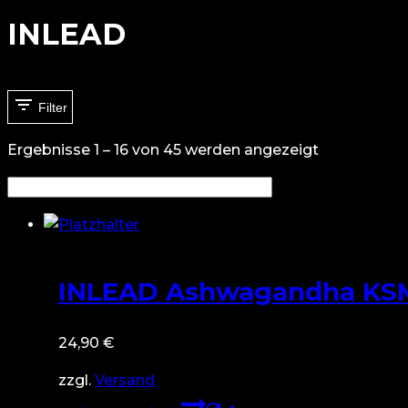
INLEAD
Filter
Ergebnisse 1 – 16 von 45 werden angezeigt
INLEAD Ashwagandha KSM
24,90
€
zzgl.
Versand