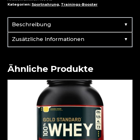
Kategorien:
Sportnahrung
,
Trainings-Booster
▼
Beschreibung
▼
Zusätzliche Informationen
Ähnliche Produkte