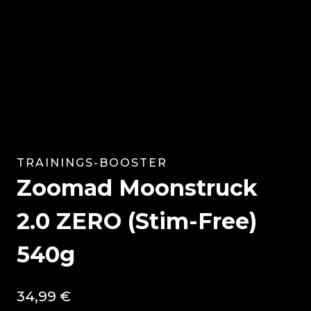
TRAININGS-BOOSTER
Zoomad Moonstruck
2.0 ZERO (Stim-Free)
540g
34,99
€