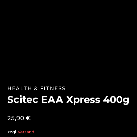
HEALTH & FITNESS
Scitec EAA Xpress 400g
25,90
€
zzgl.
Versand