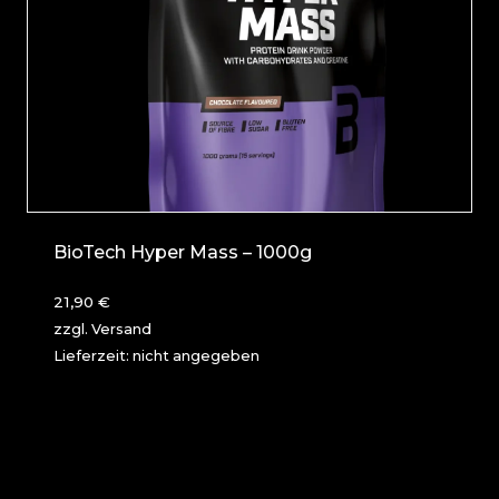
BioTech Hyper Mass – 1000g
21,90
€
zzgl.
Versand
Lieferzeit: nicht angegeben