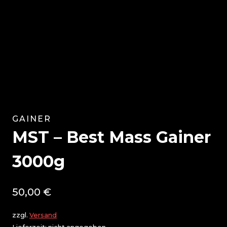
GAINER
MST – Best Mass Gainer
3000g
50,00
€
zzgl.
Versand