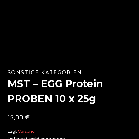
SONSTIGE KATEGORIEN
MST – EGG Protein
PROBEN 10 x 25g
15,00
€
zzgl.
Versand
Lieferzeit: nicht angegeben