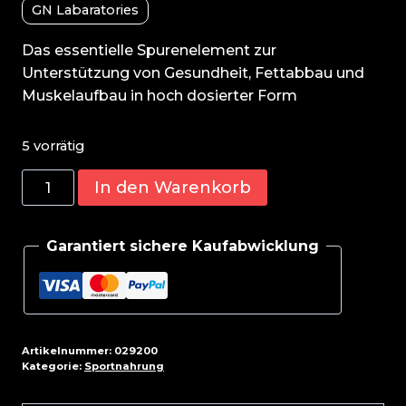
GN Labaratories
Das essentielle Spurenelement zur
Unterstützung von Gesundheit, Fettabbau und
Muskelaufbau in hoch dosierter Form
5 vorrätig
GN
In den Warenkorb
Chrome
Health
Garantiert sichere Kaufabwicklung
Line
120
Tabl.
Menge
Artikelnummer:
029200
Kategorie:
Sportnahrung