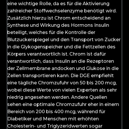
eine wichtige Rolle, da es für die Aktivierung
zahlreicher Stoffwechselenzyme benötigt wird.
Zusätzlich hierzu ist Chrom entscheidend an
Synthese und Wirkung des Hormons Insulin
beteiligt, welches für die Kontrolle der
Blutzuckerspiegel und den Transport von Zucker
in die Glykogenspeicher und die Fettzellen des
Körpers verantwortlich ist. Chrom ist dafür
verantwortlich, dass Insulin an die Rezeptoren
der Zellmembrane andocken und Glukose in die
Zellen transportieren kann. Die DGE empfiehlt
eine tägliche Chromzufuhr von 50 bis 200 mcg,
wobei diese Werte von vielen Experten als sehr
niedrig angesehen werden. Andere Quellen
sehen eine optimale Chromzufuhr eher in einem
Bereich von 200 bis 400 mcg, während für
Diabetiker und Menschen mit erhöhten
Cholesterin- und Triglyzeridwerten sogar