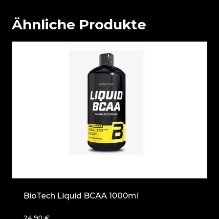
Ähnliche Produkte
BioTech Liquid BCAA 1000ml
24,90
€