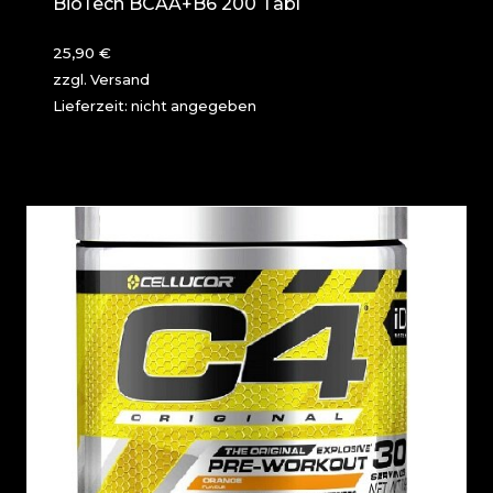
BioTech BCAA+B6 200 Tabl
25,90
€
zzgl.
Versand
Lieferzeit: nicht angegeben