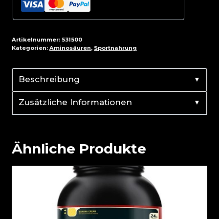
2000,
1000ml
Menge
Artikelnummer:
531500
Kategorien:
Aminosäuren
,
Sportnahrung
▼
Beschreibung
▼
Zusätzliche Informationen
Ähnliche Produkte