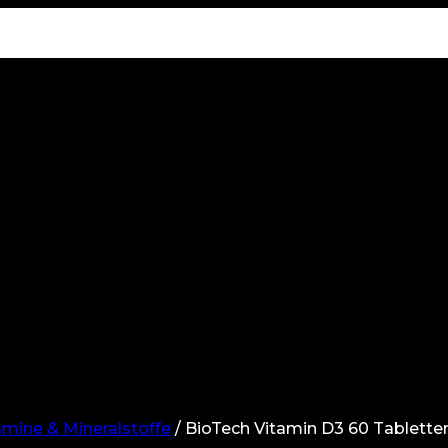
amine & Mineralstoffe
/
BioTech Vitamin D3 60 Tablette