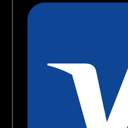
Tabletten
Menge