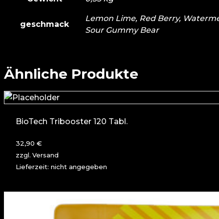
Lemon Lime, Red Berry, Watermel
geschmack
Sour Gummy Bear
Ähnliche Produkte
BioTech Tribooster 120 Tabl.
32,90
€
zzgl.
Versand
Lieferzeit: nicht angegeben