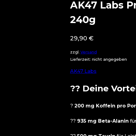
AK47 Labs Pr
240g
29,90
€
zzgl.
Versand
Lieferzeit: nicht angegeben
AK47 Labs
??
Deine Vortei
?
200 mg Koffein pro Por
??
935 mg Beta-Alanin
für