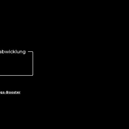
fabwicklung
ngs-Booster