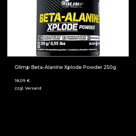
Olimp Beta-Alanine Xplode Powder 250g
18,09
€
zzgl.
Versand