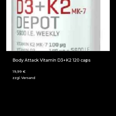
Body Attack Vitamin D3+K2 120 caps
19,99
€
zzgl.
Versand