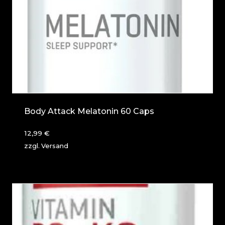
Body Attack Melatonin 60 Caps
12,99
€
zzgl.
Versand