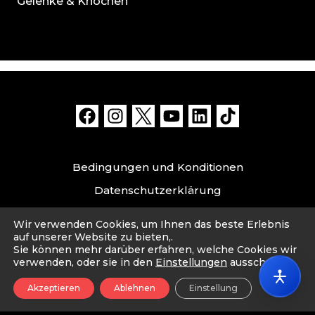
Gelenke & Knochen
Bedingungen und Konditionen
Datenschutzerklärung
Datensicherheit und Haftungsausschluss
Wir verwenden Cookies, um Ihnen das beste Erlebnis
Impressum
auf unserer Website zu bieten,.
Sie können mehr darüber erfahren, welche Cookies wir
verwenden, oder sie in den
Einstellungen
ausschalten.
© 2026 Cahou. Made with ❤️ by Cahou PTE. LTD.
Akzeptieren
Ablehnen
Einstellung